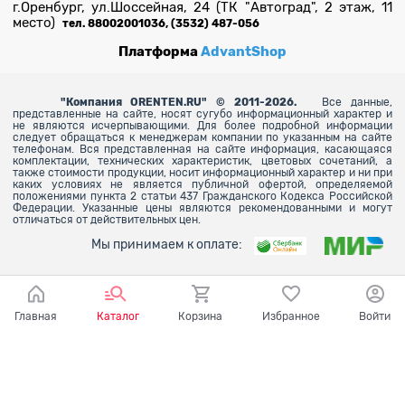
г.Оренбург, ул.Шоссейная, 24 (ТК "Автоград", 2 этаж, 11
место)
тел. 88002001036, (3532) 487-056
Платформа
AdvantShop
"
Компания ORENTEN.RU" © 2011-2026.
Все данные,
представленные на сайте, носят сугубо информационный характер и
не являются исчерпывающими. Для более
подробной информации
следует обращаться к менеджерам компании по указанным на сайте
телефонам. Вся представленная на сайте информация, касающаяся
комплектации, технических характеристик, цветовых сочетаний, а
также стоимости продукции, носит информационный характер и ни при
каких условиях не является публичной офертой, определяемой
положениями пункта 2 статьи 437 Гражданского Кодекса Российской
Федерации. Указанные цены являются рекомендованными и могут
отличаться от действительных цен.
Мы принимаем к оплате:
Главная
Каталог
Корзина
Избранное
Войти
Ваш город - Оренбург,
угадали?