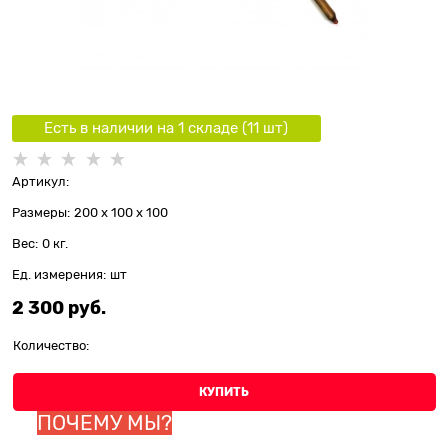
Есть в наличии на 1 складe (
11
шт
)
Артикул:
Размеры:
200 x 100 x 100
Вес:
0
кг.
Ед. измерения:
шт
2 300
 руб.
Количество:
КУПИТЬ
ПОЧЕМУ МЫ?