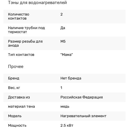
Тэны для водонагревателей
Количество
2
контактов
Наличие трубки под
Да
термостат
Размер резьбы для
М5
анода
Тип контактов
"Мама"
Прочее
Бренд
Нет бренда
Вес, кг
1
Доставка из
Российская Федерация
материал тена
медь
Модель
Нагревательный элемент
Мощность
2.5 кВт