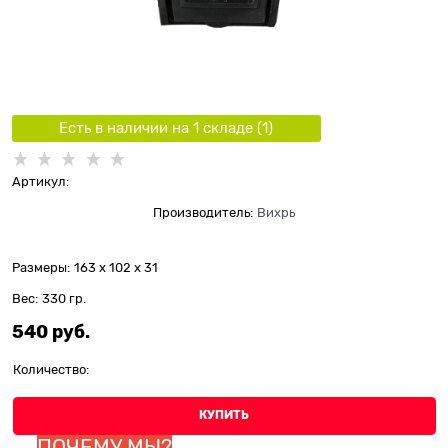
Есть в наличии на 1 складe (
1
)
Артикул:
Производитель:
Вихрь
Размеры:
163 x 102 x 31
Вес:
330
гр.
540
 руб.
Количество:
КУПИТЬ
ПОЧЕМУ МЫ?