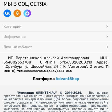
МЫ В СОЦ СЕТЯХ
Категории
Информация
Личный кабинет
ИП Веретенников Алексей Александрович ИНН
564802353708 ОГРНИП 311565820200310 Адрес:
г.Оренбург, ул.Шоссейная, 24 (ТК "Автоград", 2 этаж, 11
место)
тел. 88002001036, (3532) 487-056
Платформа
AdvantShop
"
Компания ORENTEN.RU" © 2011-2026.
Все данные,
представленные на сайте, носят сугубо информационный характер и
не являются исчерпывающими. Для более
подробной информации
следует обращаться к менеджерам компании по указанным на сайте
телефонам. Вся представленная на сайте информация, касающаяся
комплектации, технических характеристик, цветовых сочетаний, а