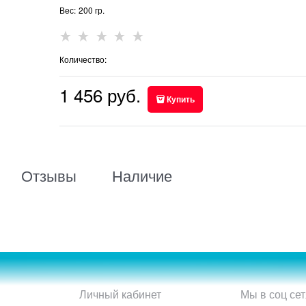
Вес:
200
гр.
Количество:
1 456
 руб.
Купить
Отзывы
Наличие
Личный кабинет
Мы в соц сет