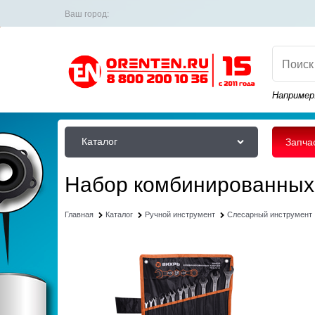
Ваш город:
Например
Каталог
Запча
Набор комбинированных к
Главная
Каталог
Ручной инструмент
Слесарный инструмент