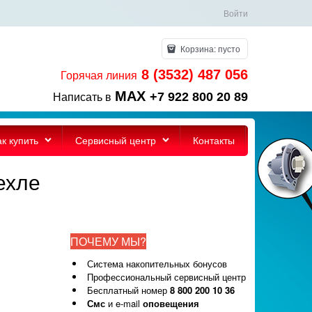
Войти
Корзина:
пусто
8 (3532) 487 056
Горячая линия
MAX
+7 922 800 20 89
Написать в
ак купить
Сервисный центр
Контакты
ехле
ПОЧЕМУ МЫ?
Система накопительных бонусов
Профессиональный сервисный центр
Бесплатный номер
8 800 200 10 36
Смс
и e-mail
оповещения