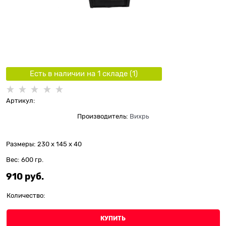
Есть в наличии на 1 складe (
1
)
Артикул:
Производитель:
Вихрь
Размеры:
230 x 145 x 40
Вес:
600
гр.
910
 руб.
Количество:
КУПИТЬ