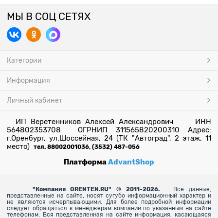
МЫ В СОЦ СЕТЯХ
Категории
Информация
Личный кабинет
ИП Веретенников Алексей Александрович ИНН
564802353708 ОГРНИП 311565820200310 Адрес:
г.Оренбург, ул.Шоссейная, 24 (ТК "Автоград", 2 этаж, 11
место)
тел. 88002001036, (3532) 487-056
Платформа
AdvantShop
"
Компания ORENTEN.RU" © 2011-2026.
Все данные,
представленные на сайте, носят сугубо информационный характер и
не являются исчерпывающими. Для более
подробной информации
следует обращаться к менеджерам компании по указанным на сайте
телефонам. Вся представленная на сайте информация, касающаяся