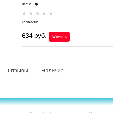
Вес:
200
гр.
Количество:
634
 руб.
Купить
Отзывы
Наличие