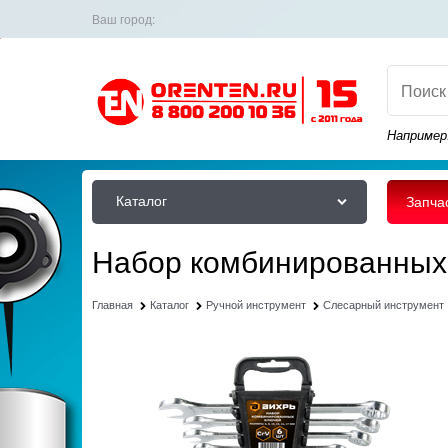
Ваш город:
Например
Каталог
Запча
Набор комбинированных к
Главная
Каталог
Ручной инструмент
Слесарный инструмент