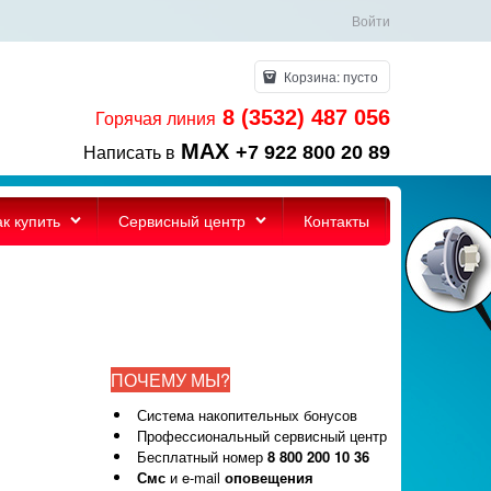
Войти
Корзина:
пусто
8 (3532) 487 056
Горячая линия
MAX
+7 922 800 20 89
Написать в
ак купить
Сервисный центр
Контакты
ПОЧЕМУ МЫ?
Система накопительных бонусов
Профессиональный сервисный центр
Бесплатный номер
8 800 200 10 36
Смс
и e-mail
оповещения