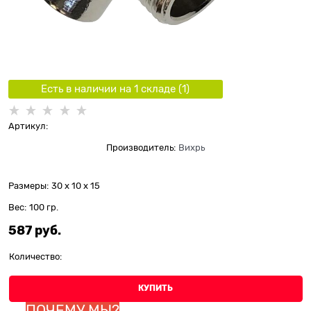
Есть в наличии на 1 складe (
1
)
Артикул:
Производитель:
Вихрь
Размеры:
30 x 10 x 15
Вес:
100
гр.
587
 руб.
Количество:
КУПИТЬ
ПОЧЕМУ МЫ?