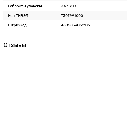
Габариты упаковки
3 × 1 × 1.5
Код ТНВЭД
7307991000
Штрихкод
4606059038139
Отзывы