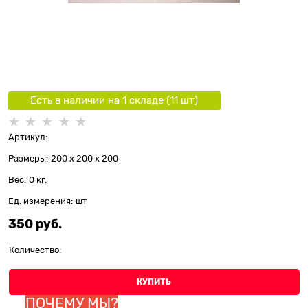
Есть в наличии на 1 складe (
11
шт
)
Артикул:
Размеры:
200 x 200 x 200
Вес:
0
кг.
Ед. измерения:
шт
350
 руб.
Количество:
КУПИТЬ
ПОЧЕМУ МЫ?