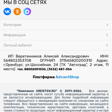
МЫ В СОЦ СЕТЯХ
Категории
Информация
Личный кабинет
ИП Веретенников Алексей Александрович ИНН
564802353708 ОГРНИП 311565820200310 Адрес:
г.Оренбург, ул.Шоссейная, 24 (ТК "Автоград", 2 этаж, 11
место)
тел. 88002001036, (3532) 487-056
Платформа
AdvantShop
"
Компания ORENTEN.RU" © 2011-2026.
Все данные,
представленные на сайте, носят сугубо информационный характер и
не являются исчерпывающими. Для более
подробной информации
следует обращаться к менеджерам компании по указанным на сайте
телефонам. Вся представленная на сайте информация, касающаяся
комплектации, технических характеристик, цветовых сочетаний, а
также стоимости продукции, носит информационный характер и ни при