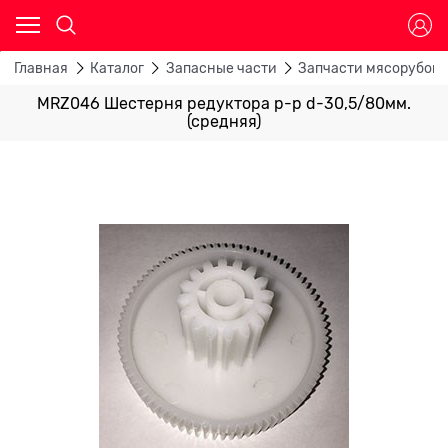
Главная
Каталог
Запасные части
Запчасти мясорубок
MRZ046 Шестерня редуктора р-р d-30,5/80мм.
(средняя)