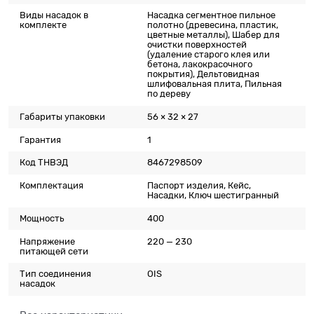
Виды насадок в
Насадка сегментное пильное
комплекте
полотно (древесина, пластик,
цветные металлы), Шабер для
очистки поверхностей
(удаление старого клея или
бетона, лакокрасочного
покрытия), Дельтовидная
шлифовальная плита, Пильная
по дереву
Габариты упаковки
56 × 32 × 27
Гарантия
1
Код ТНВЭД
8467298509
Комплектация
Паспорт изделия, Кейс,
Насадки, Ключ шестигранный
Мощность
400
Напряжение
220 — 230
питающей сети
Тип соединения
OIS
насадок