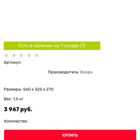
Есть в наличии на 1 складe (
1
)
Артикул:
Производитель:
Вихрь
Размеры:
560 x 320 x 270
Вес:
1,5
кг.
3 967
 руб.
Количество:
КУПИТЬ