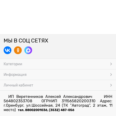
МЫ В СОЦ СЕТЯХ
Категории
Информация
Личный кабинет
ИП Веретенников Алексей Александрович ИНН
564802353708 ОГРНИП 311565820200310 Адрес:
г.Оренбург, ул.Шоссейная, 24 (ТК "Автоград", 2 этаж, 11
место)
тел. 88002001036, (3532) 487-056