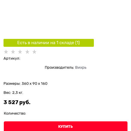
Есть в наличии на 1 складe (
1
)
Артикул:
Производитель:
Вихрь
Размеры:
360 x 90 x 160
Вес:
2,3
кг.
3 527
 руб.
Количество:
КУПИТЬ