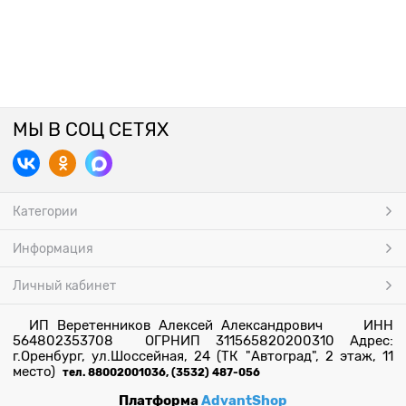
МЫ В СОЦ СЕТЯХ
Категории
Информация
Личный кабинет
ИП Веретенников Алексей Александрович ИНН
564802353708 ОГРНИП 311565820200310 Адрес:
г.Оренбург, ул.Шоссейная, 24 (ТК "Автоград", 2 этаж, 11
место)
тел. 88002001036, (3532) 487-056
Платформа
AdvantShop