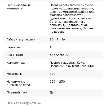
Виды насадок в
Насадка сегментное пильное
комплекте
полотно (древесина, пластик,
цветные металлы), Шабер для
очистки поверхностей
(удаление старого клея или
бетона, лакокрасочного
покрытия), Дельтовидная
шлифовальная плита, Пильная
по дереву
Габариты упаковки
36 × 9 × 16
Гарантия
1
Код ТНВЭД
8467298509
Комплектация
Паспорт изделия, Кейс,
Насадки, Ключ шестигранный
Мощность
400
Напряжение
220 — 230
питающей сети
Плавный пуск
Да
Все характеристики