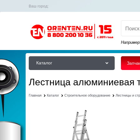
Ваш город:
Например
Каталог
Запча
Лестница алюминиевая 
Главная
Каталог
Строительное оборудование
Лестницы и ст