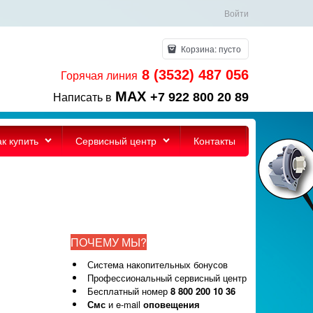
Войти
Корзина:
пусто
8 (3532) 487 056
Горячая линия
MAX
+7 922 800 20 89
Написать в
ак купить
Сервисный центр
Контакты
ПОЧЕМУ МЫ?
Система накопительных бонусов
Профессиональный сервисный центр
Бесплатный номер
8 800 200 10 36
Смс
и e-mail
оповещения