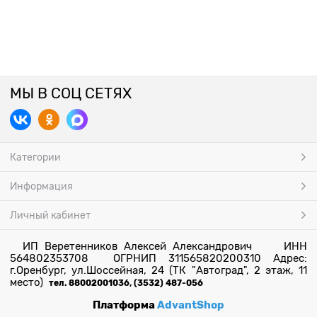
МЫ В СОЦ СЕТЯХ
Категории
Информация
Личный кабинет
ИП Веретенников Алексей Александрович ИНН
564802353708 ОГРНИП 311565820200310 Адрес:
г.Оренбург, ул.Шоссейная, 24 (ТК "Автоград", 2 этаж, 11
место)
тел. 88002001036, (3532) 487-056
Платформа
AdvantShop