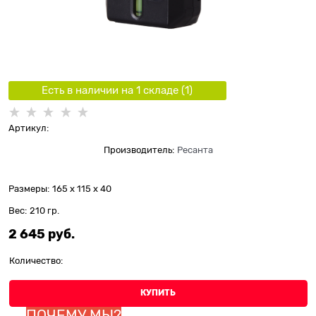
Есть в наличии на 1 складe (
1
)
Артикул:
Производитель:
Ресанта
Размеры:
165 x 115 x 40
Вес:
210
гр.
2 645
 руб.
Количество:
КУПИТЬ
ПОЧЕМУ МЫ?