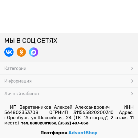
МЫ В СОЦ СЕТЯХ
Категории
Информация
Личный кабинет
ИП Веретенников Алексей Александрович ИНН
564802353708 ОГРНИП 311565820200310 Адрес:
г.Оренбург, ул.Шоссейная, 24 (ТК "Автоград", 2 этаж, 11
место)
тел. 88002001036, (3532) 487-056
Платформа
AdvantShop