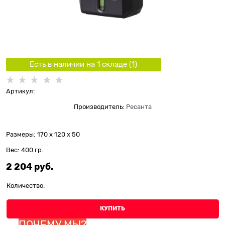
Есть в наличии на 1 складe (
1
)
Артикул:
Производитель:
Ресанта
Размеры:
170 x 120 x 50
Вес:
400
гр.
2 204
 руб.
Количество:
КУПИТЬ
ПОЧЕМУ МЫ?