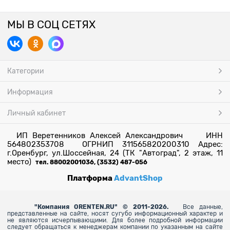
МЫ В СОЦ СЕТЯХ
Категории
Информация
Личный кабинет
ИП Веретенников Алексей Александрович ИНН
564802353708 ОГРНИП 311565820200310 Адрес:
г.Оренбург, ул.Шоссейная, 24 (ТК "Автоград", 2 этаж, 11
место)
тел. 88002001036, (3532) 487-056
Платформа
AdvantShop
"
Компания ORENTEN.RU" © 2011-2026.
Все данные,
представленные на сайте, носят сугубо информационный характер и
не являются исчерпывающими. Для более
подробной информации
следует обращаться к менеджерам компании по указанным на сайте