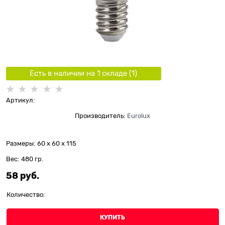
Есть в наличии на 1 складe (
1
)
Артикул:
Производитель:
Eurolux
Размеры:
60 x 60 x 115
Вес:
480
гр.
58
 руб.
Количество:
КУПИТЬ