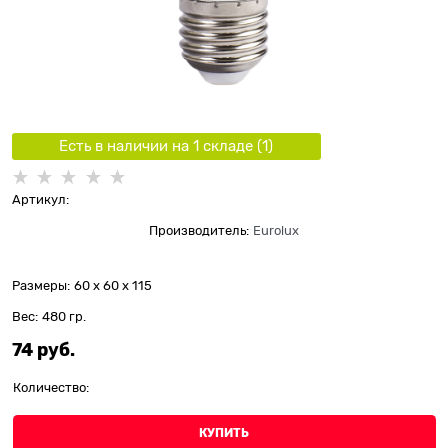
Есть в наличии на 1 складe (
1
)
Артикул:
Производитель:
Eurolux
Размеры:
60 x 60 x 115
Вес:
480
гр.
74
 руб.
Количество:
КУПИТЬ