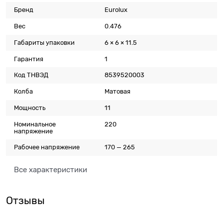
Бренд
Eurolux
Вес
0.476
Габариты упаковки
6 × 6 × 11.5
Гарантия
1
Код ТНВЭД
8539520003
Колба
Матовая
Мощность
11
Номинальное
220
напряжение
Рабочее напряжение
170 — 265
Все характеристики
Отзывы