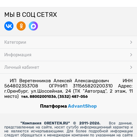
МЫ В СОЦ СЕТЯХ
Категории
Информация
Личный кабинет
ИП Веретенников Алексей Александрович ИНН
564802353708 ОГРНИП 311565820200310 Адрес:
г.Оренбург, ул.Шоссейная, 24 (ТК "Автоград", 2 этаж, 11
место)
тел. 88002001036, (3532) 487-056
Платформа
AdvantShop
"
Компания ORENTEN.RU" © 2011-2026.
Все данные,
представленные на сайте, носят сугубо информационный характер и
не являются исчерпывающими. Для более
подробной информации
следует обращаться к менеджерам компании по указанным на сайте