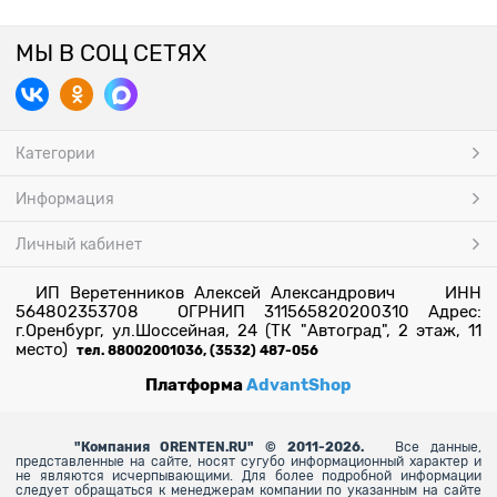
МЫ В СОЦ СЕТЯХ
Категории
Информация
Личный кабинет
ИП Веретенников Алексей Александрович ИНН
564802353708 ОГРНИП 311565820200310 Адрес:
г.Оренбург, ул.Шоссейная, 24 (ТК "Автоград", 2 этаж, 11
место)
тел. 88002001036, (3532) 487-056
Платформа
AdvantShop
"
Компания ORENTEN.RU" © 2011-2026.
Все данные,
представленные на сайте, носят сугубо информационный характер и
не являются исчерпывающими. Для более
подробной информации
следует обращаться к менеджерам компании по указанным на сайте