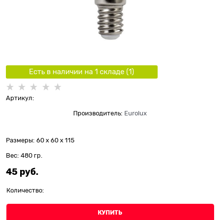
Есть в наличии на 1 складe (
1
)
Артикул:
Производитель:
Eurolux
Размеры:
60 x 60 x 115
Вес:
480
гр.
45
 руб.
Количество:
КУПИТЬ