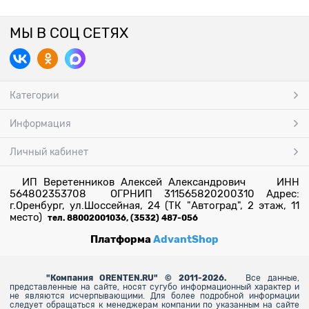
МЫ В СОЦ СЕТЯХ
Категории
Информация
Личный кабинет
ИП Веретенников Алексей Александрович ИНН
564802353708 ОГРНИП 311565820200310 Адрес:
г.Оренбург, ул.Шоссейная, 24 (ТК "Автоград", 2 этаж, 11
место)
тел. 88002001036, (3532) 487-056
Платформа
AdvantShop
"
Компания ORENTEN.RU" © 2011-2026.
Все данные,
представленные на сайте, носят сугубо информационный характер и
не являются исчерпывающими. Для более
подробной информации
следует обращаться к менеджерам компании по указанным на сайте