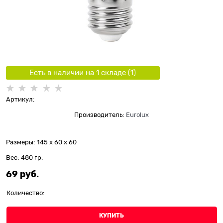
Есть в наличии на 1 складe (
1
)
Артикул:
Производитель:
Eurolux
Размеры:
145 x 60 x 60
Вес:
480
гр.
69
 руб.
Количество:
КУПИТЬ