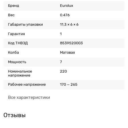
Бренд
Eurolux
Вес
0.476
Габариты упаковки
11.3 × 6 × 6
Гарантия
1
Код ТНВЭД
8539520003
Колба
Матовая
Мощность
7
Номинальное
220
напряжение
Рабочее напряжение
170 — 265
Все характеристики
Отзывы