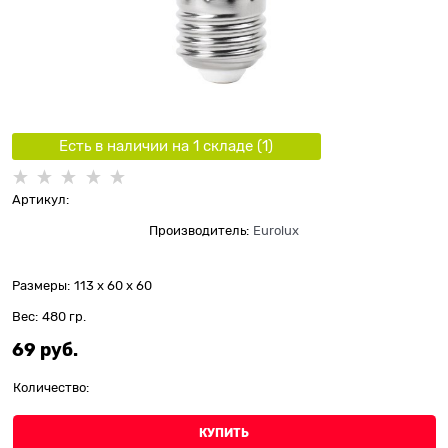
Есть в наличии на 1 складe (
1
)
Артикул:
Производитель:
Eurolux
Размеры:
113 x 60 x 60
Вес:
480
гр.
69
 руб.
Количество:
КУПИТЬ