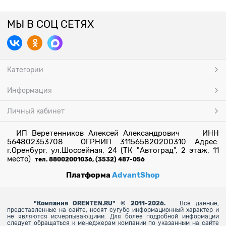
МЫ В СОЦ СЕТЯХ
Категории
Информация
Личный кабинет
ИП Веретенников Алексей Александрович ИНН
564802353708 ОГРНИП 311565820200310 Адрес:
г.Оренбург, ул.Шоссейная, 24 (ТК "Автоград", 2 этаж, 11
место)
тел. 88002001036, (3532) 487-056
Платформа
AdvantShop
"
Компания ORENTEN.RU" © 2011-2026.
Все данные,
представленные на сайте, носят сугубо информационный характер и
не являются исчерпывающими. Для более
подробной информации
следует обращаться к менеджерам компании по указанным на сайте