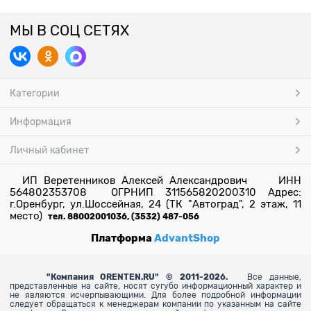
МЫ В СОЦ СЕТЯХ
Категории
Информация
Личный кабинет
ИП Веретенников Алексей Александрович ИНН
564802353708 ОГРНИП 311565820200310 Адрес:
г.Оренбург, ул.Шоссейная, 24 (ТК "Автоград", 2 этаж, 11
место)
тел. 88002001036, (3532) 487-056
Платформа
AdvantShop
"
Компания ORENTEN.RU" © 2011-2026.
Все данные,
представленные на сайте, носят сугубо информационный характер и
не являются исчерпывающими. Для более
подробной информации
следует обращаться к менеджерам компании по указанным на сайте