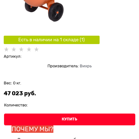
Есть в наличии на 1 складe (
1
)
Артикул:
Производитель:
Вихрь
Вес:
0
кг.
47 023
 руб.
Количество:
КУПИТЬ
ПОЧЕМУ МЫ?