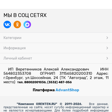
МЫ В СОЦ СЕТЯХ
Категории
Информация
Личный кабинет
ИП Веретенников Алексей Александрович ИНН
564802353708 ОГРНИП 311565820200310 Адрес:
г.Оренбург, ул.Шоссейная, 24 (ТК "Автоград", 2 этаж, 11
место)
тел. 88002001036, (3532) 487-056
Платформа
AdvantShop
"
Компания ORENTEN.RU" © 2011-2026.
Все данные,
представленные на сайте, носят сугубо информационный характер и
не являются исчерпывающими. Для более
подробной информации