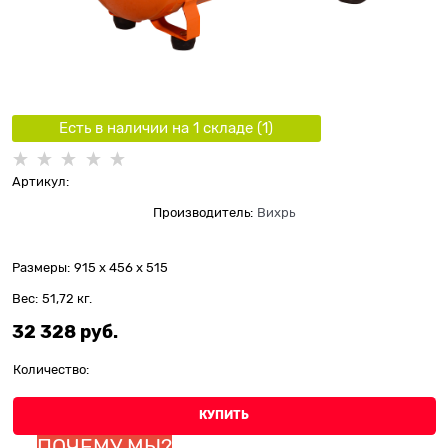
Есть в наличии на 1 складe (
1
)
Артикул:
Производитель:
Вихрь
Размеры:
915 x 456 x 515
Вес:
51,72
кг.
32 328
 руб.
Количество:
КУПИТЬ
ПОЧЕМУ МЫ?