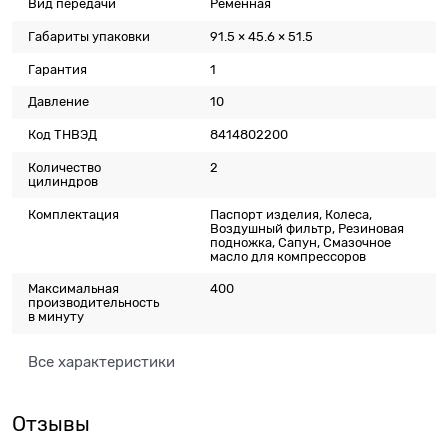
Вид передачи
Ременная
Габариты упаковки
91.5 × 45.6 × 51.5
Гарантия
1
Давление
10
Код ТНВЭД
8414802200
Количество
2
цилиндров
Комплектация
Паспорт изделия, Колеса,
Воздушный фильтр, Резиновая
подножка, Сапун, Смазочное
масло для компрессоров
Максимальная
400
производительность
в минуту
Все характеристики
Отзывы