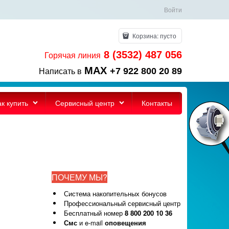
Войти
Корзина:
пусто
8 (3532) 487 056
Горячая линия
MAX
+7 922 800 20 89
Написать в
ак купить
Сервисный центр
Контакты
ПОЧЕМУ МЫ?
Система накопительных бонусов
Профессиональный сервисный центр
Бесплатный номер
8 800 200 10 36
Смс
и e-mail
оповещения