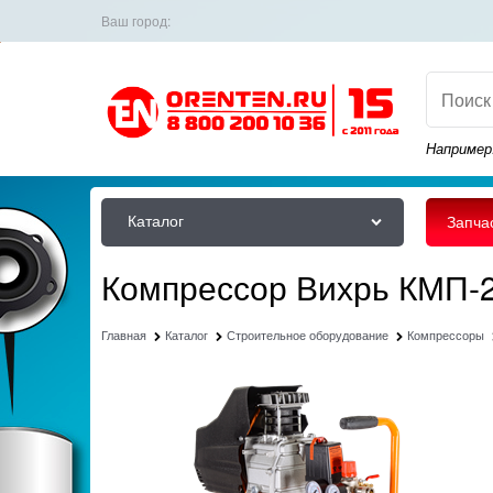
Ваш город:
Например
Каталог
Запча
Компрессор Вихрь КМП-
Главная
Каталог
Строительное оборудование
Компрессоры