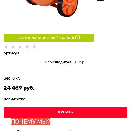
Есть в наличии на 1 складe (
1
)
Артикул:
Производитель:
Вихрь
Вес:
0
кг.
24 469
 руб.
Количество:
КУПИТЬ
ПОЧЕМУ МЫ?