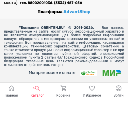
место)
тел. 88002001036, (3532) 487-056
Платформа
AdvantShop
"
Компания ORENTEN.RU" © 2011-2026.
Все данные,
представленные на сайте, носят сугубо информационный характер и
не являются исчерпывающими. Для более
подробной информации
следует обращаться к менеджерам компании по указанным на сайте
телефонам. Вся представленная на сайте информация, касающаяся
комплектации, технических характеристик, цветовых сочетаний, а
также стоимости продукции, носит информационный характер и ни при
каких условиях не является публичной офертой, определяемой
положениями пункта 2 статьи 437 Гражданского Кодекса Российской
Федерации. Указанные цены являются рекомендованными и могут
отличаться от действительных цен.
Мы принимаем к оплате:
Главная
Каталог
Корзина
Избранное
Войти
Ваш город - Оренбург,
угадали?