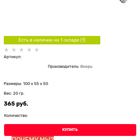
Есть в наличии на 1 складe (
1
)
Артикул:
Производитель:
Вихрь
Размеры:
100 x 55 x 50
Вес:
20
гр.
365
 руб.
Количество:
КУПИТЬ
ПОЧЕМУ МЫ?