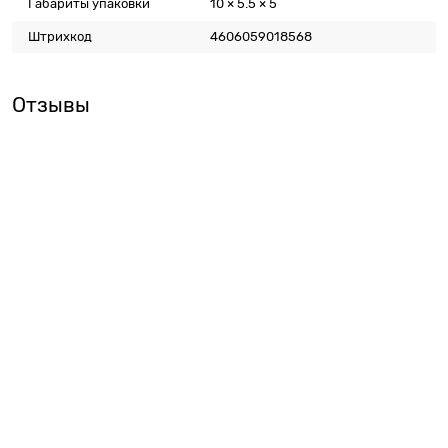
Габариты упаковки
10 × 5.5 × 5
Штрихкод
4606059018568
Отзывы