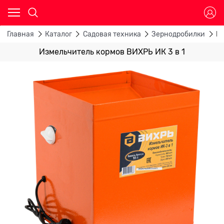
Главная
Каталог
Садовая техника
Зернодробилки
Из
Измельчитель кормов ВИХРЬ ИК 3 в 1