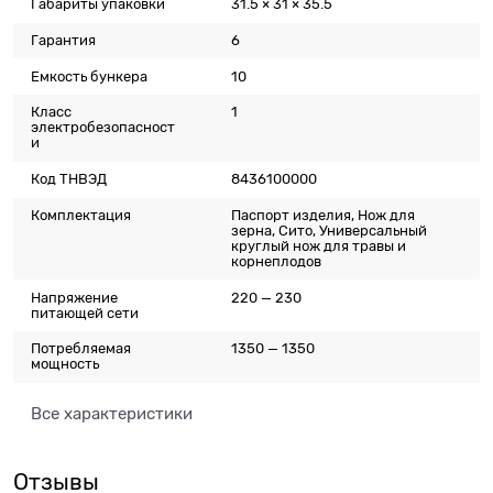
Габариты упаковки
31.5 × 31 × 35.5
Гарантия
6
Емкость бункера
10
Класс
1
электробезопасност
и
Код ТНВЭД
8436100000
Комплектация
Паспорт изделия, Нож для
зерна, Сито, Универсальный
круглый нож для травы и
корнеплодов
Напряжение
220 — 230
питающей сети
Потребляемая
1350 — 1350
мощность
Все характеристики
Отзывы