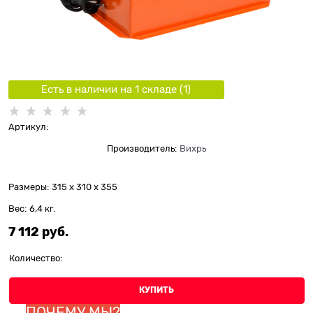
Есть в наличии на 1 складe (
1
)
Артикул:
Производитель:
Вихрь
Размеры:
315 x 310 x 355
Вес:
6,4
кг.
7 112
 руб.
Количество:
КУПИТЬ
ПОЧЕМУ МЫ?