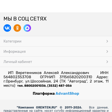
МЫ В СОЦ СЕТЯХ
Категории
Информация
Личный кабинет
ИП Веретенников Алексей Александрович ИНН
564802353708 ОГРНИП 311565820200310 Адрес:
г.Оренбург, ул.Шоссейная, 24 (ТК "Автоград", 2 этаж, 11
место)
тел. 88002001036, (3532) 487-056
Платформа
AdvantShop
"
Компания ORENTEN.RU" © 2011-2026.
Все данные,
представленные на сайте, носят сугубо информационный характер и