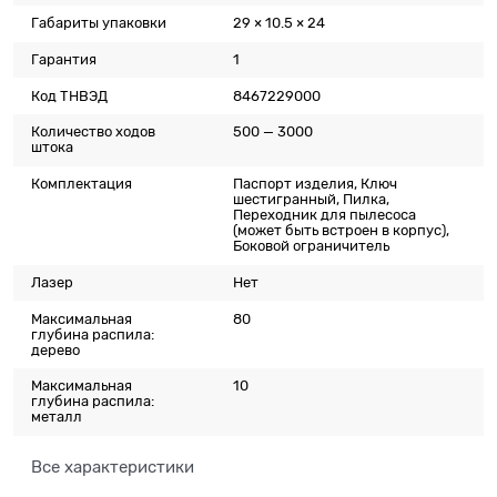
Габариты упаковки
29 × 10.5 × 24
Гарантия
1
Код ТНВЭД
8467229000
Количество ходов
500 — 3000
штока
Комплектация
Паспорт изделия, Ключ
шестигранный, Пилка,
Переходник для пылесоса
(может быть встроен в корпус),
Боковой ограничитель
Лазер
Нет
Максимальная
80
глубина распила:
дерево
Максимальная
10
глубина распила:
металл
Все характеристики