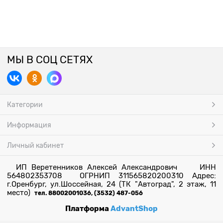
МЫ В СОЦ СЕТЯХ
Категории
Информация
Личный кабинет
ИП Веретенников Алексей Александрович ИНН
564802353708 ОГРНИП 311565820200310 Адрес:
г.Оренбург, ул.Шоссейная, 24 (ТК "Автоград", 2 этаж, 11
место)
тел. 88002001036, (3532) 487-056
Платформа
AdvantShop