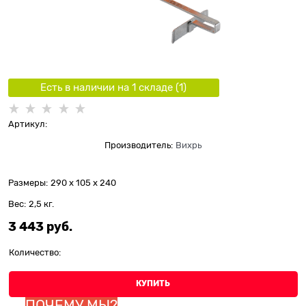
Есть в наличии на 1 складe (
1
)
Артикул:
Производитель:
Вихрь
Размеры:
290 x 105 x 240
Вес:
2,5
кг.
3 443
 руб.
Количество:
КУПИТЬ
ПОЧЕМУ МЫ?