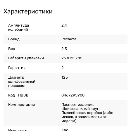
Характеристики
Амплитуда
2.4
колебаний
Бренд
Ресанта
Вес
2.3
Габариты упаковки
25 × 25 × 15
Гарантия
2
Диаметр
125
шлифовальной
подошвы
Код ТНВЭД
8467295900
Комплектация
Паспорт изделия,
Шлифовальный круг,
Пылесборная коробка (либо
мешок, в зависимости от
модели)
Мощность
450