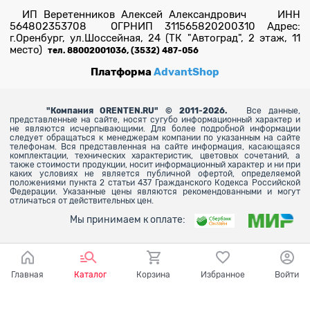
ИП Веретенников Алексей Александрович ИНН
564802353708 ОГРНИП 311565820200310 Адрес:
г.Оренбург, ул.Шоссейная, 24 (ТК "Автоград", 2 этаж, 11
место)
тел. 88002001036, (3532) 487-056
Платформа
AdvantShop
"
Компания ORENTEN.RU" © 2011-2026.
Все данные,
представленные на сайте, носят сугубо информационный характер и
не являются исчерпывающими. Для более
подробной информации
следует обращаться к менеджерам компании по указанным на сайте
телефонам. Вся представленная на сайте информация, касающаяся
комплектации, технических характеристик, цветовых сочетаний, а
также стоимости продукции, носит информационный характер и ни при
каких условиях не является публичной офертой, определяемой
положениями пункта 2 статьи 437 Гражданского Кодекса Российской
Федерации. Указанные цены являются рекомендованными и могут
отличаться от действительных цен.
Мы принимаем к оплате:
Главная
Каталог
Корзина
Избранное
Войти
Ваш город - Оренбург,