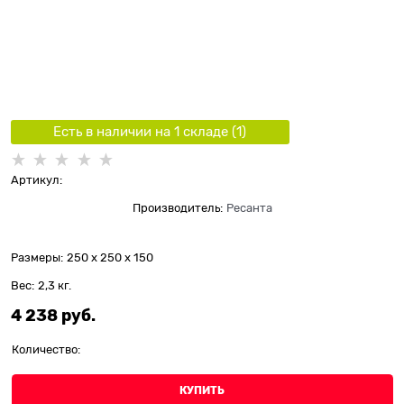
Есть в наличии на 1 складe (
1
)
Артикул:
Производитель:
Ресанта
Размеры:
250 x 250 x 150
Вес:
2,3
кг.
4 238
 руб.
Количество:
КУПИТЬ