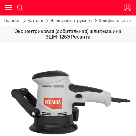
Главная
Каталог
Электроинструмент
Шлифовальные м
Эксцентриковая (орбитальная) шлифмашина
ЭШМ-125Э Ресанта