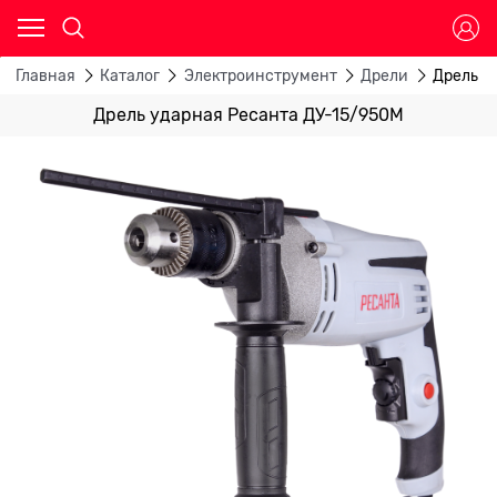
Главная
Каталог
Электроинструмент
Дрели
Дрель у
Дрель ударная Ресанта ДУ-15/950М