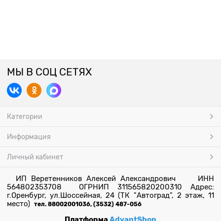
МЫ В СОЦ СЕТЯХ
Категории
Информация
Личный кабинет
ИП Веретенников Алексей Александрович ИНН
564802353708 ОГРНИП 311565820200310 Адрес:
г.Оренбург, ул.Шоссейная, 24 (ТК "Автоград", 2 этаж, 11
место)
тел. 88002001036, (3532) 487-056
Платформа
AdvantShop