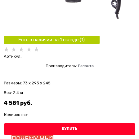
Есть в наличии на 1 складe (
1
)
Артикул:
Производитель:
Ресанта
Размеры:
73 x 295 x 245
Вес:
2,4
кг.
4 581
 руб.
Количество:
КУПИТЬ
ПОЧЕМУ МЫ?