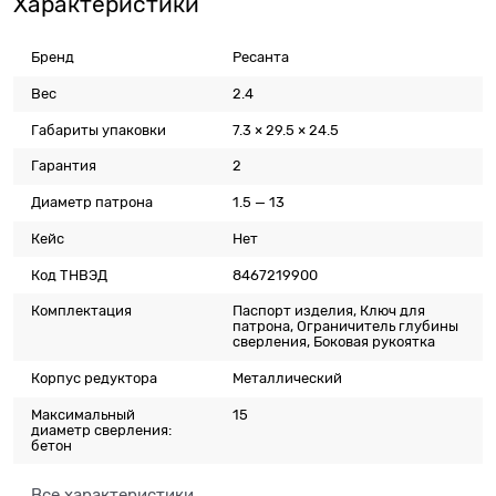
Характеристики
Бренд
Ресанта
Вес
2.4
Габариты упаковки
7.3 × 29.5 × 24.5
Гарантия
2
Диаметр патрона
1.5 — 13
Кейс
Нет
Код ТНВЭД
8467219900
Комплектация
Паспорт изделия, Ключ для
патрона, Ограничитель глубины
сверления, Боковая рукоятка
Корпус редуктора
Металлический
Максимальный
15
диаметр сверления:
бетон
Все характеристики