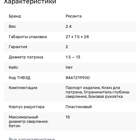
Характеристики
Бренд
Ресанта
Вес
2.4
Габариты упаковки
27 × 7.5 × 28
Гарантия
2
Диаметр патрона
1.5 — 13
Кейс
Нет
Код ТНВЭД
8467219900
Комплектация
Паспорт изделия, Ключ для
патрона, Ограничитель глубины
сверления, Боковая рукоятка
Корпус редуктора
Пластиковый
Максимальный
15
диаметр сверления:
бетон
Все характеристики