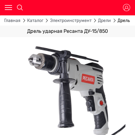
Главная
Каталог
Электроинструмент
Дрели
Дрель у
Дрель ударная Ресанта ДУ-15/850