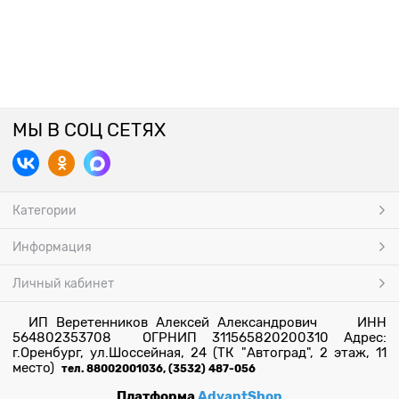
МЫ В СОЦ СЕТЯХ
Категории
Информация
Личный кабинет
ИП Веретенников Алексей Александрович ИНН
564802353708 ОГРНИП 311565820200310 Адрес:
г.Оренбург, ул.Шоссейная, 24 (ТК "Автоград", 2 этаж, 11
место)
тел. 88002001036, (3532) 487-056
Платформа
AdvantShop