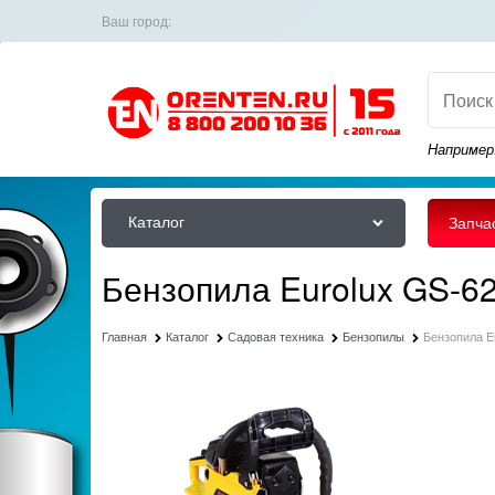
Ваш город:
Например
Каталог
Запча
Бензопила Eurolux GS-6
Главная
Каталог
Садовая техника
Бензопилы
Бензопила E