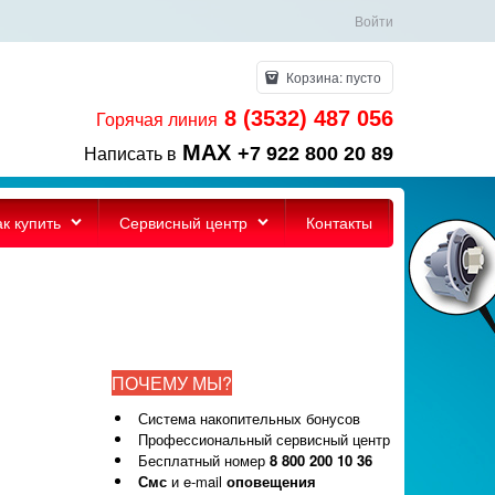
Войти
Корзина:
пусто
8 (3532) 487 056
Горячая линия
MAX
+7 922 800 20 89
Написать в
ак купить
Сервисный центр
Контакты
ПОЧЕМУ МЫ?
Система накопительных бонусов
Профессиональный сервисный центр
Бесплатный номер
8 800 200 10 36
Смс
и e-mail
оповещения