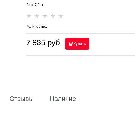
Вес:
7,2
кг.
Количество:
7 935
 руб.
Купить
Отзывы
Наличие