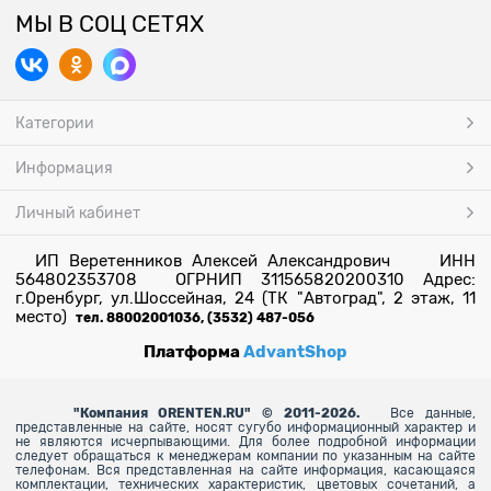
МЫ В СОЦ СЕТЯХ
Категории
Информация
Личный кабинет
ИП Веретенников Алексей Александрович ИНН
564802353708 ОГРНИП 311565820200310 Адрес:
г.Оренбург, ул.Шоссейная, 24 (ТК "Автоград", 2 этаж, 11
место)
тел. 88002001036, (3532) 487-056
Платформа
AdvantShop
"
Компания ORENTEN.RU" © 2011-2026.
Все данные,
представленные на сайте, носят сугубо информационный характер и
не являются исчерпывающими. Для более
подробной информации
следует обращаться к менеджерам компании по указанным на сайте
телефонам. Вся представленная на сайте информация, касающаяся
комплектации, технических характеристик, цветовых сочетаний, а