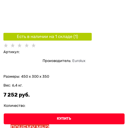
Есть в наличии на 1 складe (
1
)
Артикул:
Производитель:
Eurolux
Размеры:
450 x 300 x 350
Вес:
6,4
кг.
7 252
 руб.
Количество:
КУПИТЬ
ПОЧЕМУ МЫ?