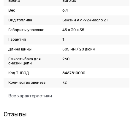
Бренд
Eurolux
Вес
6.4
Вид топлива
Бензин АИ-92+масло 2T
Габариты упаковки
45 × 30 × 35
Гарантия
1
Длина шины
505 мм / 20 дюйм
Емкость бака для
260
смазки цепи
Код ТНВЭД
8467810000
Количество звеньев
72
Все характеристики
Отзывы