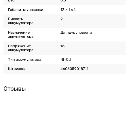
Вес
0.3
Габариты упаковки
13 × 1 × 1
Емкость
2
аккумулятора
Назначение
Для шуруповерта
аккумулятора
Напряжение
18
аккумулятора
Тип аккумулятора
NI-Cd
Штрихкод
4606059018711
Отзывы