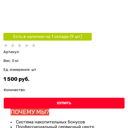
Есть в наличии на 1 складe (
9
шт
)
Артикул:
Вес:
0
кг.
Ед. измерения:
шт
1 500
 руб.
Количество:
КУПИТЬ
ПОЧЕМУ МЫ?
Система накопительных бонусов
Профессиональный сервисный центр