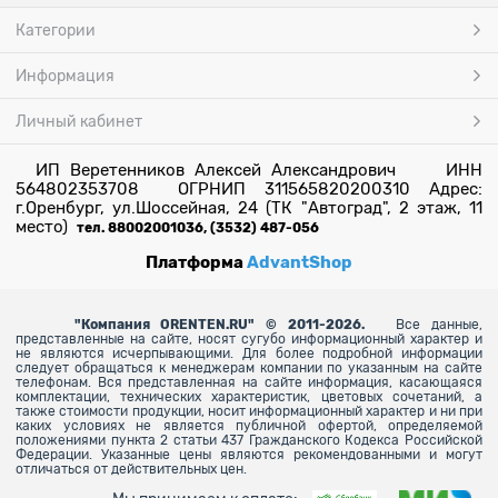
Категории
Информация
Личный кабинет
ИП Веретенников Алексей Александрович ИНН
564802353708 ОГРНИП 311565820200310 Адрес:
г.Оренбург, ул.Шоссейная, 24 (ТК "Автоград", 2 этаж, 11
место)
тел. 88002001036, (3532) 487-056
Платформа
AdvantShop
"
Компания ORENTEN.RU" © 2011-2026.
Все данные,
представленные на сайте, носят сугубо информационный характер и
не являются исчерпывающими. Для более
подробной информации
следует обращаться к менеджерам компании по указанным на сайте
телефонам. Вся представленная на сайте информация, касающаяся
комплектации, технических характеристик, цветовых сочетаний, а
также стоимости продукции, носит информационный характер и ни при
каких условиях не является публичной офертой, определяемой
положениями пункта 2 статьи 437 Гражданского Кодекса Российской
Федерации. Указанные цены являются рекомендованными и могут
отличаться от действительных цен.