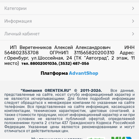
Категории
Информация
Личный кабинет
ИП Веретенников Алексей Александрович ИНН
564802353708 ОГРНИП 311565820200310 Адрес:
г.Оренбург, ул.Шоссейная, 24 (ТК "Автоград", 2 этаж, 11
место)
тел. 88002001036, (3532) 487-056
Платформа
AdvantShop
"
Компания ORENTEN.RU" © 2011-2026.
Все данные,
представленные на сайте, носят сугубо информационный характер и
не являются исчерпывающими. Для более
подробной информации
следует обращаться к менеджерам компании по указанным на сайте
телефонам. Вся представленная на сайте информация, касающаяся
комплектации, технических характеристик, цветовых сочетаний, а
также стоимости продукции, носит информационный характер и ни при
каких условиях не является публичной офертой, определяемой
положениями пункта 2 статьи 437 Гражданского Кодекса Российской
Федерации. Указанные цены являются рекомендованными и могут
отличаться от действительных цен.