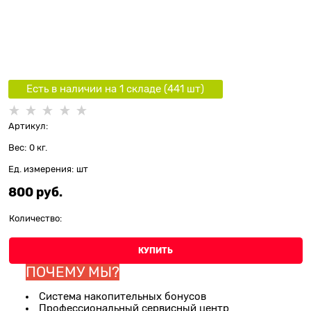
Есть в наличии на 1 складe (
441
шт
)
Артикул:
Вес:
0
кг.
Ед. измерения:
шт
800
 руб.
Количество:
КУПИТЬ
ПОЧЕМУ МЫ?
Система накопительных бонусов
Профессиональный сервисный центр