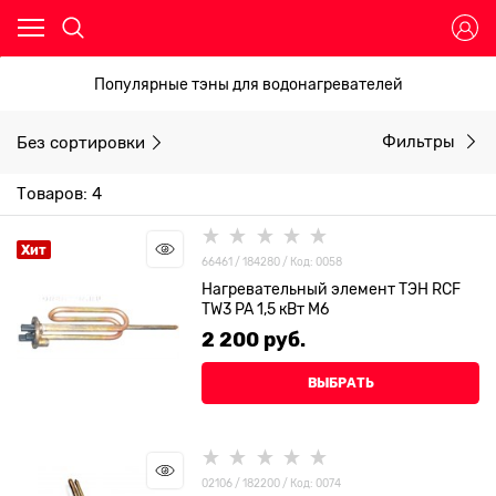
Популярные тэны для водонагревателей
Без сортировки
Фильтры
Товаров: 4
Хит
66461 / 184280 / Код: 0058
Нагревательный элемент ТЭН RCF
TW3 PA 1,5 кВт М6
2 200
 руб.
ВЫБРАТЬ
02106 / 182200 / Код: 0074