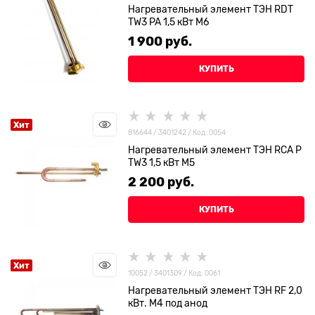
Нагревательный элемент ТЭН RDT
TW3 PA 1,5 кВт М6
1 900
 руб.
КУПИТЬ
Хит
816644 / 3401242 / Код: 0054
Нагревательный элемент ТЭН RCA P
TW3 1,5 кВт М5
2 200
 руб.
КУПИТЬ
Хит
10052 / 3401309 / Код: 0061
Нагревательный элемент ТЭН RF 2,0
кВт. М4 под анод