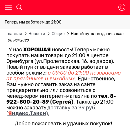
Теперь мы работаем до 21:00
Главная
Новости
Общие
Новый пункт выдачи заказов 
08 мая 2020
ХОРОШАЯ
У нас
новость! Теперь можно
покупать наши товары до 21:00 в центре
Оренбурга (ул.Пролетарская, 16, во дворе).
Новый пункт выдачи заказов работает в
особом режиме:
с 09:00 до 21:00 независимо
от праздников и выходных
. Единственное,
Вам нужно оставить заказ на сайте
предварительно или созвониться с
тел. 8-
менеджером интернет-магазина по
922-800-20-89 (Сергей)
. Также до 21:00
можно заказать
доставку за 99 руб.
Я
ндекс.Такси
(
)
.
Добро пожаловать и удачных покупок!