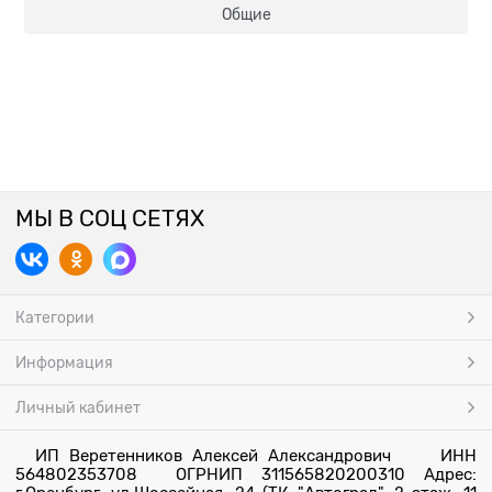
Общие
МЫ В СОЦ СЕТЯХ
Категории
Информация
Личный кабинет
ИП Веретенников Алексей Александрович ИНН
564802353708 ОГРНИП 311565820200310 Адрес: