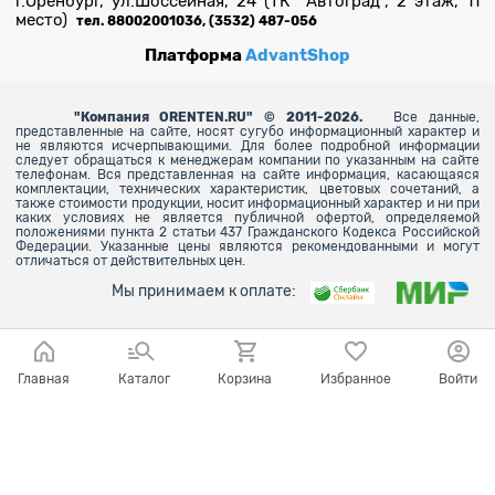
г.Оренбург, ул.Шоссейная, 24 (ТК "Автоград", 2 этаж, 11
место)
тел. 88002001036, (3532) 487-056
Платформа
AdvantShop
"
Компания ORENTEN.RU" © 2011-2026.
Все данные,
представленные на сайте, носят сугубо информационный характер и
не являются исчерпывающими. Для более
подробной информации
следует обращаться к менеджерам компании по указанным на сайте
телефонам. Вся представленная на сайте информация, касающаяся
комплектации, технических характеристик, цветовых сочетаний, а
также стоимости продукции, носит информационный характер и ни при
каких условиях не является публичной офертой, определяемой
положениями пункта 2 статьи 437 Гражданского Кодекса Российской
Федерации. Указанные цены являются рекомендованными и могут
отличаться от действительных цен.
Мы принимаем к оплате:
Главная
Каталог
Корзина
Избранное
Войти
Ваш город - Оренбург,
угадали?