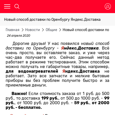
Новый способ доставки по Оренбургу Яндекс.Доставка
Главная
Новости
Общие
Новый способ доставки по Ор
24 апреля 2020
Дорогие друзья! У нас появился
новый способ
Я
ндекс.Доставка
доставки по Оренбургу -
. Всё
очень просто, вы оставляете заказ, и уже через
час-два получаете его. Сейчас данный метод
работает в режиме тестирования. Этим способом
можно получать не габаритные товары, например,
для водонагревателей
Я
ндекс.Доставка
не
работает. Зато все запчасти и мелкие бытовые
приборы вы без проблем получите быстро и за
приемлемые деньги.
Важно!
Если стоимость заказа от 1 руб. до 500
199 руб.
99
руб., то доставка
, от 500 до 1000 руб. -
руб.
59 руб.
от 2000
, от 1000 руб. до 2000 руб. -
,
руб. - бесплатно.