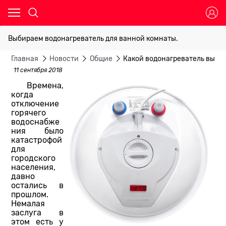
Выбираем водонагреватель для ванной комнаты.
Главная
Новости
Общие
Какой водонагреватель выбра
11 сентября 2018
Времена,
когда
отключение
горячего
водоснабже
ния было
катастрофой
для
городского
населения,
давно
остались в
прошлом.
Немалая
заслуга в
этом есть у