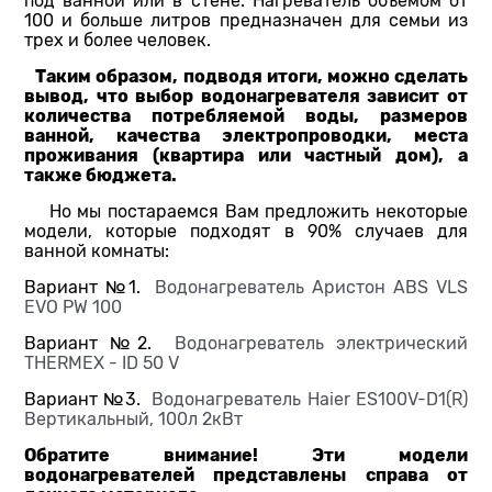
под ванной или в стене. Нагреватель объемом от
100 и больше литров предназначен для семьи из
трех и более человек.
Таким образом, подводя итоги, можно сделать
вывод, что выбор водонагревателя зависит от
количества потребляемой воды, размеров
ванной, качества электропроводки, места
проживания (квартира или частный дом), а
также бюджета.
Но мы постараемся Вам предложить некоторые
модели, которые подходят в 90% случаев для
ванной комнаты:
Вариант №1.
Водонагреватель Аристон ABS VLS
EVO PW 100
Вариант №2.
Водонагреватель электрический
THERMEX - ID 50 V
Вариант №3.
Водонагреватель Haier ES100V-D1(R)
Вертикальный, 100л 2кВт
Обратите внимание! Эти модели
водонагревателей представлены справа от