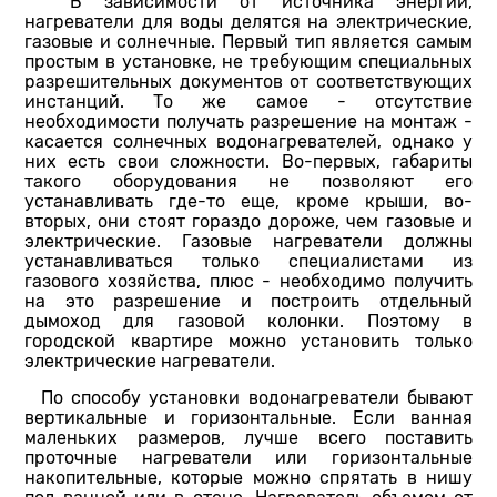
В зависимости от источника энергии,
нагреватели для воды делятся на электрические,
газовые и солнечные. Первый тип является самым
простым в установке, не требующим специальных
разрешительных документов от соответствующих
инстанций. То же самое - отсутствие
необходимости получать разрешение на монтаж -
касается солнечных водонагревателей, однако у
них есть свои сложности. Во-первых, габариты
такого оборудования не позволяют его
устанавливать где-то еще, кроме крыши, во-
вторых, они стоят гораздо дороже, чем газовые и
электрические. Газовые нагреватели должны
устанавливаться только специалистами из
газового хозяйства, плюс - необходимо получить
на это разрешение и построить отдельный
дымоход для газовой колонки. Поэтому в
городской квартире можно установить только
электрические нагреватели.
По способу установки водонагреватели бывают
вертикальные и горизонтальные. Если ванная
маленьких размеров, лучше всего поставить
проточные нагреватели или горизонтальные
накопительные, которые можно спрятать в нишу