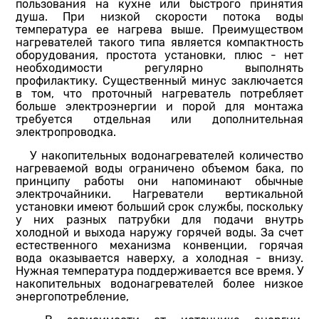
пользования на кухне или быстрого принятия
душа. При низкой скорости потока воды
температура ее нагрева выше. Преимуществом
нагревателей такого типа является компактность
оборудования, простота установки, плюс - нет
необходимости регулярно выполнять
профилактику. Существенный минус заключается
в том, что проточный нагреватель потребляет
больше электроэнергии и порой для монтажа
требуется отдельная или дополнительная
электропроводка.
У накопительных водонагревателей количество
нагреваемой воды ограничено объемом бака, по
принципу работы они напоминают обычные
электрочайники. Нагреватели вертикальной
установки имеют больший срок службы, поскольку
у них разных патрубки для подачи внутрь
холодной и выхода наружу горячей воды. За счет
естественного механизма конвенции, горячая
вода оказывается наверху, а холодная - внизу.
Нужная температура поддерживается все время. У
накопительных водонагревателей более низкое
энергопотребление,