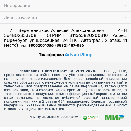
Информация
Личный кабинет
ИП Веретенников Алексей Александрович ИНН
564802353708 ОГРНИП 311565820200310 Адрес:
г.Оренбург, ул.Шоссейная, 24 (ТК "Автоград", 2 этаж, 11
место)
тел. 88002001036, (3532) 487-056
Платформа
AdvantShop
"
Компания ORENTEN.RU" © 2011-2026.
Все данные,
представленные на сайте, носят сугубо информационный характер и
не являются исчерпывающими. Для более
подробной информации
следует обращаться к менеджерам компании по указанным на сайте
телефонам. Вся представленная на сайте информация, касающаяся
комплектации, технических характеристик, цветовых сочетаний, а
также стоимости продукции, носит информационный характер и ни при
каких условиях не является публичной офертой, определяемой
положениями пункта 2 статьи 437 Гражданского Кодекса Российской
Федерации. Указанные цены являются рекомендованными и могут
отличаться от действительных цен.
Мы принимаем к оплате: