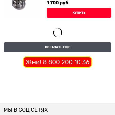
1 700
 руб.
КУПИТЬ
ПОКАЗАТЬ ЕЩЕ
Жми! 8 800 200 10 36
МЫ В СОЦ СЕТЯХ