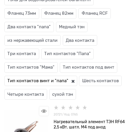
Фланец 73мм
Фланец 82мм
Фланец RCF
Два контакта "папа"
Медный тэн
из нержавеющей стали
Два контакта
Три контакта
Тип контактов "Папа"
Тип контактов "Мама"
Тип контактов под винт
Тип контактов винт и "папа"
Шесть контактов
Четыре контакта
сухой тэн
20721 / Код: 0765
Нагревательный элемент ТЭН RF64
2,5 кВт. шатл. М4 под анод