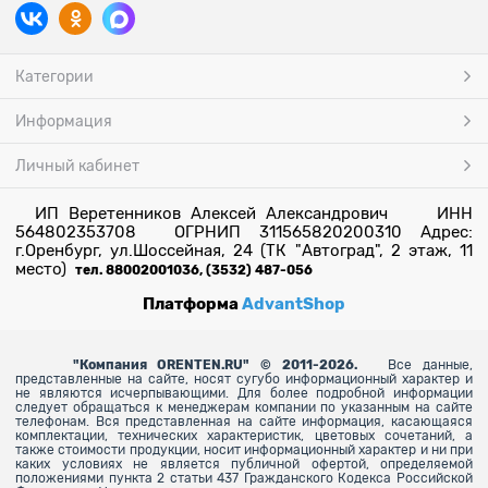
Категории
Информация
Личный кабинет
ИП Веретенников Алексей Александрович ИНН
564802353708 ОГРНИП 311565820200310 Адрес:
г.Оренбург, ул.Шоссейная, 24 (ТК "Автоград", 2 этаж, 11
место)
тел. 88002001036, (3532) 487-056
Платформа
AdvantShop
"
Компания ORENTEN.RU" © 2011-2026.
Все данные,
представленные на сайте, носят сугубо информационный характер и
не являются исчерпывающими. Для более
подробной информации
следует обращаться к менеджерам компании по указанным на сайте
телефонам. Вся представленная на сайте информация, касающаяся
комплектации, технических характеристик, цветовых сочетаний, а
также стоимости продукции, носит информационный характер и ни при
каких условиях не является публичной офертой, определяемой
положениями пункта 2 статьи 437 Гражданского Кодекса Российской