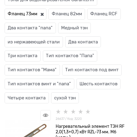
Фланец 73мм
Фланец 82мм
Фланец RCF
Два контакта "папа"
Медный тэн
из нержавеющей стали
Два контакта
Три контакта
Тип контактов "Папа"
Тип контактов "Мама"
Тип контактов под винт
Тип контактов винт и "папа"
Шесть контактов
Четыре контакта
сухой тэн
26637 / Код: 3220
Нагревательный элемент ТЭН RF
2,0(1,3+0,7) кВт RZL-73 мм. М6