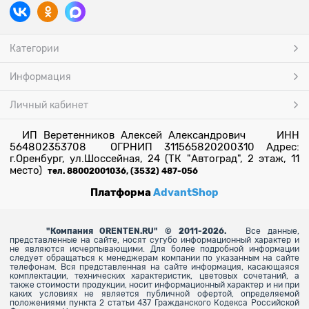
Категории
Информация
Личный кабинет
ИП Веретенников Алексей Александрович ИНН
564802353708 ОГРНИП 311565820200310 Адрес:
г.Оренбург, ул.Шоссейная, 24 (ТК "Автоград", 2 этаж, 11
место)
тел. 88002001036, (3532) 487-056
Платформа
AdvantShop
"
Компания ORENTEN.RU" © 2011-2026.
Все данные,
представленные на сайте, носят сугубо информационный характер и
не являются исчерпывающими. Для более
подробной информации
следует обращаться к менеджерам компании по указанным на сайте
телефонам. Вся представленная на сайте информация, касающаяся
комплектации, технических характеристик, цветовых сочетаний, а
также стоимости продукции, носит информационный характер и ни при
каких условиях не является публичной офертой, определяемой
положениями пункта 2 статьи 437 Гражданского Кодекса Российской