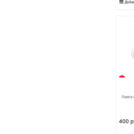
Доба
Лампа 
400
 р