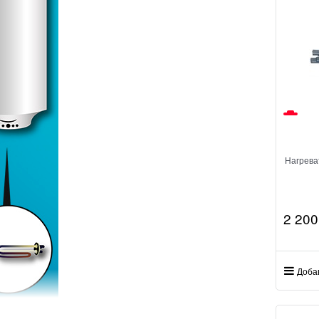
Нагрева
2 200
Доба