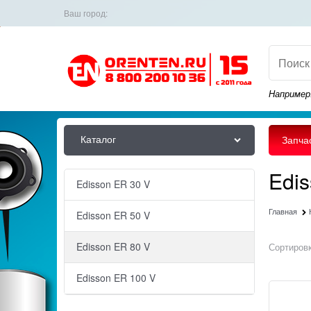
Ваш город:
Например
Каталог
Запча
Edis
Edisson ER 30 V
Главная
Edisson ER 50 V
Edisson ER 80 V
Сортировк
Edisson ER 100 V