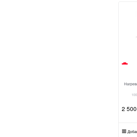
Нагрев
100
2 500
Доба