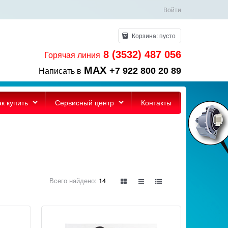
Войти
Корзина:
пусто
8 (3532) 487 056
Горячая линия
MAX
+7 922 800 20 89
Написать в
ак купить
Сервисный центр
Контакты
Всего найдено:
14