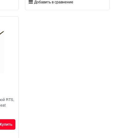
Добавить в сравнение
вой RTS,
Heat
Купить