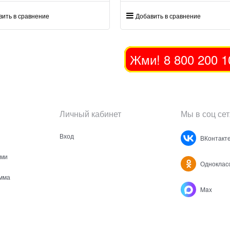
вить в сравнение
Добавить в сравнение
Жми! 8 800 200 1
Личный кабинет
Мы в соц сет
Вход
ВКонтакт
ами
Одноклас
мма
Max