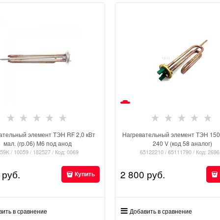
ательный элемент ТЭН RF 2,0 кВт
Нагревательный элемент ТЭН 150
мал. (гр.06) М6 под анод
240 V (код 58 аналог)
59K / 10059 / 182527 / Код: 0069
65122210 / 65111790 / Код: 2696
 руб.
2 800
 руб.
Купить
вить в сравнение
Добавить в сравнение