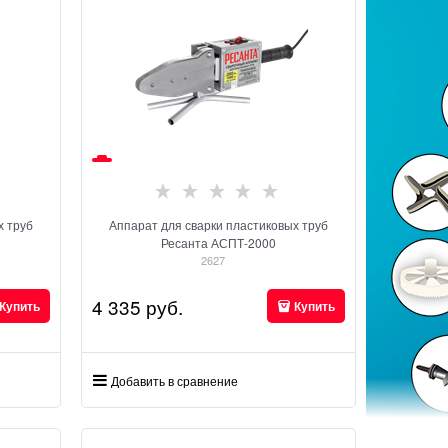
х труб
Аппарат для сварки пластиковых труб
Ресанта АСПТ-2000
2627
4 335
 руб.
Купить
Купить
Добавить в сравнение