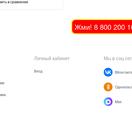
вить в сравнение
Жми! 8 800 200 1
Личный кабинет
Мы в соц сет
Вход
ВКонтакт
ами
Одноклас
мма
Max