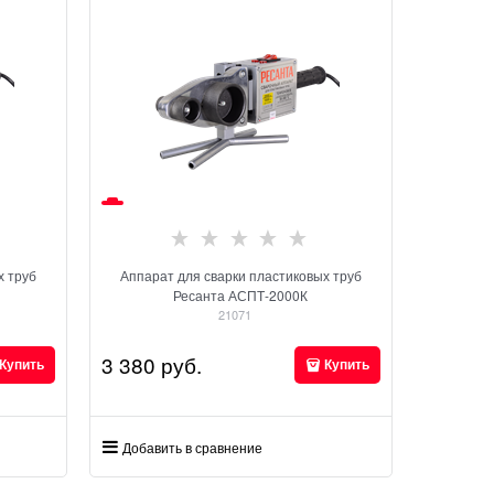
х труб
Аппарат для сварки пластиковых труб
Ресанта АСПТ-2000К
21071
3 380
 руб.
Купить
Купить
Добавить в сравнение