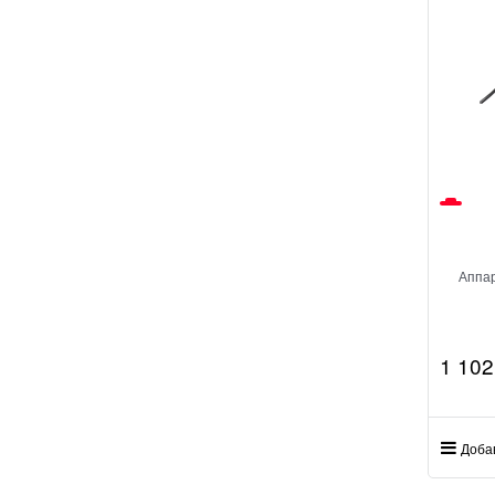
Аппар
1 102
Доба