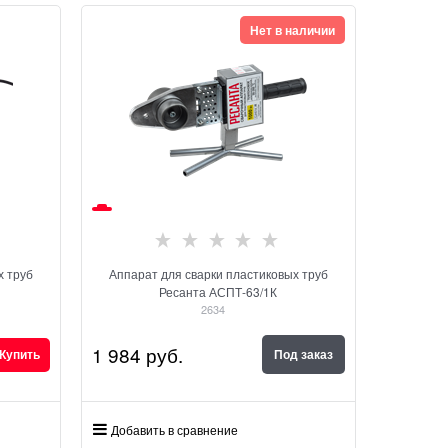
Нет в наличии
х труб
Аппарат для сварки пластиковых труб
Ресанта АСПТ-63/1К
2634
1 984
 руб.
Купить
Под заказ
Добавить в сравнение