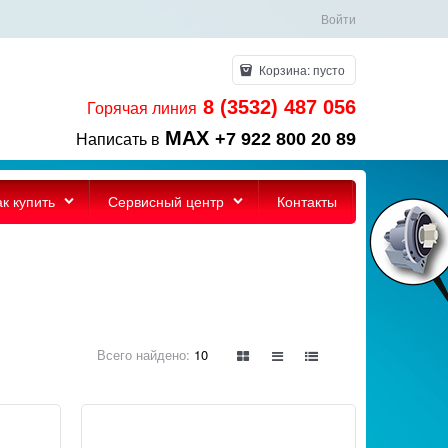
Войти
Корзина:
пусто
8 (3532) 487 056
Горячая линия
MAX
+7 922 800 20 89
Написать в
ак купить
Сервисный центр
Контакты
Всего найдено:
10