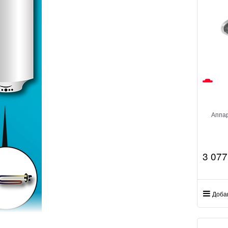
Аппар
3 077
Доба