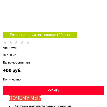
Есть в наличии на 1 складe (
20
шт
)
Артикул:
Вес:
0
кг.
Ед. измерения:
шт
400
 руб.
Количество:
КУПИТЬ
ПОЧЕМУ МЫ?
Система накопительных бонусов