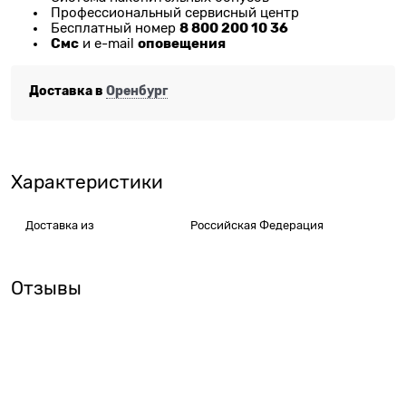
Профессиональный сервисный центр
8 800 200 10 36
Бесплатный номер
Смс
оповещения
и e-mail
Доставка в
Оренбург
Характеристики
Доставка из
Российская Федерация
Отзывы