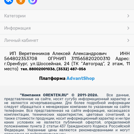
Категории
Информация
Личный кабинет
ИП Веретенников Алексей Александрович ИНН
564802353708 ОГРНИП 311565820200310 Адрес:
г.Оренбург, ул.Шоссейная, 24 (ТК "Автоград", 2 этаж, 11
место)
тел. 88002001036, (3532) 487-056
Платформа
AdvantShop
"
Компания ORENTEN.RU" © 2011-2026.
Все данные,
представленные на сайте, носят сугубо информационный характер и
не являются исчерпывающими. Для более
подробной информации
следует обращаться к менеджерам компании по указанным на сайте
телефонам. Вся представленная на сайте информация, касающаяся
комплектации, технических характеристик, цветовых сочетаний, а
также стоимости продукции, носит информационный характер и ни при
каких условиях не является публичной офертой, определяемой
положениями пункта 2 статьи 437 Гражданского Кодекса Российской
Федерации. Указанные цены являются рекомендованными и могут