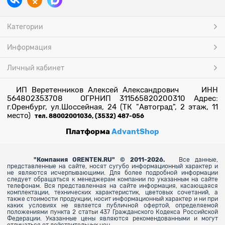
Категории
Информация
Личный кабинет
ИП Веретенников Алексей Александрович ИНН
564802353708 ОГРНИП 311565820200310 Адрес:
г.Оренбург, ул.Шоссейная, 24 (ТК "Автоград", 2 этаж, 11
место)
тел. 88002001036, (3532) 487-056
Платформа
AdvantShop
"
Компания ORENTEN.RU" © 2011-2026.
Все данные,
представленные на сайте, носят сугубо информационный характер и
не являются исчерпывающими. Для более
подробной информации
следует обращаться к менеджерам компании по указанным на сайте
телефонам. Вся представленная на сайте информация, касающаяся
комплектации, технических характеристик, цветовых сочетаний, а
также стоимости продукции, носит информационный характер и ни при
каких условиях не является публичной офертой, определяемой
положениями пункта 2 статьи 437 Гражданского Кодекса Российской
Федерации. Указанные цены являются рекомендованными и могут