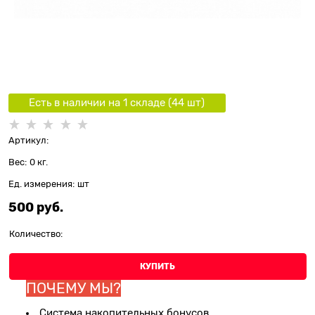
Есть в наличии на 1 складe (
44
шт
)
Артикул:
Вес:
0
кг.
Ед. измерения:
шт
500
 руб.
Количество:
КУПИТЬ
ПОЧЕМУ МЫ?
Система накопительных бонусов