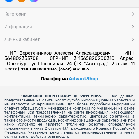
Категории
Информация
Личный кабинет
ИП Веретенников Алексей Александрович ИНН
564802353708 ОГРНИП 311565820200310 Адрес:
г.Оренбург, ул.Шоссейная, 24 (ТК "Автоград", 2 этаж, 11
место)
тел. 88002001036, (3532) 487-056
Платформа
AdvantShop
"
Компания ORENTEN.RU" © 2011-2026.
Все данные,
представленные на сайте, носят сугубо информационный характер и
не являются исчерпывающими. Для более
подробной информации
следует обращаться к менеджерам компании по указанным на сайте
телефонам. Вся представленная на сайте информация, касающаяся
комплектации, технических характеристик, цветовых сочетаний, а
также стоимости продукции, носит информационный характер и ни при
каких условиях не является публичной офертой, определяемой
положениями пункта 2 статьи 437 Гражданского Кодекса Российской
Федерации. Указанные цены являются рекомендованными и могут
отличаться от действительных цен.