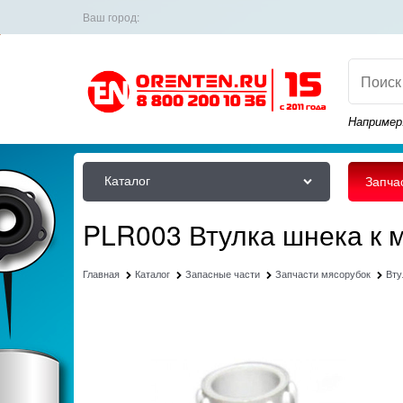
Ваш город:
Например
Каталог
Запча
PLR003 Втулка шнека к м
Главная
Каталог
Запасные части
Запчасти мясорубок
Вту