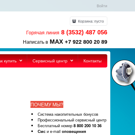
Войти
Корзина:
пусто
8 (3532) 487 056
Горячая линия
MAX
+7 922 800 20 89
Написать в
ак купить
Сервисный центр
Контакты
ПОЧЕМУ МЫ?
Система накопительных бонусов
Профессиональный сервисный центр
Бесплатный номер
8 800 200 10 36
Смс
и e-mail
оповещения