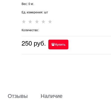
Вес:
0
кг.
Ед. измерения:
шт
Количество:
250
 руб.
Купить
Отзывы
Наличие