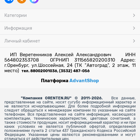
Категории
Информация
Личный кабинет
ИП Веретенников Алексей Александрович ИНН
564802353708 ОГРНИП 311565820200310 Адрес:
г.Оренбург, ул.Шоссейная, 24 (ТК "Автоград", 2 этаж, 11
место)
тел. 88002001036, (3532) 487-056
Платформа
AdvantShop
"
Компания ORENTEN.RU" © 2011-2026.
Все данные,
представленные на сайте, носят сугубо информационный характер и
не являются исчерпывающими. Для более
подробной информации
следует обращаться к менеджерам компании по указанным на сайте
телефонам. Вся представленная на сайте информация, касающаяся
комплектации, технических характеристик, цветовых сочетаний, а
также стоимости продукции, носит информационный характер и ни при
каких условиях не является публичной офертой, определяемой
положениями пункта 2 статьи 437 Гражданского Кодекса Российской
Федерации. Указанные цены являются рекомендованными и могут
отличаться от действительных цен.