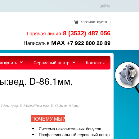
Войти
Корзина:
пусто
8 (3532) 487 056
Горячая линия
MAX
+7 922 800 20 89
Написать в
ак купить
Сервисный центр
Контакты
ы:вед. D-86.1мм,
л-7,5см сред. D-81мм/27мм мал. D-47,3мм/19,2мм)
ПОЧЕМУ МЫ?
Система накопительных бонусов
Профессиональный сервисный центр