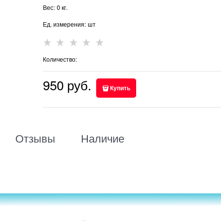
Вес:
0
кг.
Ед. измерения:
шт
Количество:
950
 руб.
Купить
Отзывы
Наличие