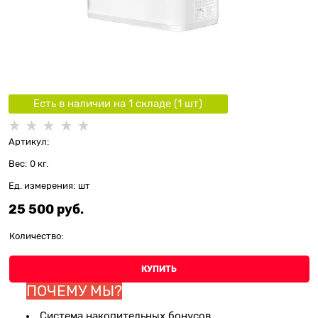
Есть в наличии на 1 складe (
1
шт
)
Артикул:
Вес:
0
кг.
Ед. измерения:
шт
25 500
 руб.
Количество:
КУПИТЬ
ПОЧЕМУ МЫ?
Система накопительных бонусов