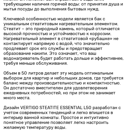
требующими наличия горячей воды: от принятия душа и
мытья посуды до выполнения бытовых нужд.
Ключевой особенностью модели является бак с
уникальным стеатитовым нагревательным элементом.
Стеатит – это природный камень, который отличается
высокой прочностью и устойчивостью к коррозии.
Нагревательный элемент в стеатитовой «рубашке» не
контактирует напрямую с водой, что значительно
продлевает срок его службы и предотвращает
образование накипи. Это означает, что ваш
водонагреватель будет работать дольше и эффективнее,
требуя меньше обслуживания.
Объем в 50 литров делает эту модель оптимальным
выбором для квартир и небольших домов, где требуется
баланс между производительностью и компактностью.
Он достаточно вместителен для удовлетворения
ежедневных потребностей, но при этом не занимает
много места.
Дизайн VERTIGO STEATITE ESSENTIAL L50 разработан с
учетом современных тенденций и легко впишется в
интерьер ванной комнаты. Простое и интуитивно
понятное управление позволяет легко настроить
желаемую температуру воды.