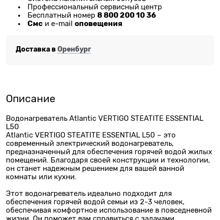
Профессиональный сервисный центр
8 800 200 10 36
Бесплатный номер
Смс
оповещения
и e-mail
Доставка в
Оренбург
Описание
Водонагреватель Atlantic VERTIGO STEATITE ESSENTIAL
L50
Atlantic VERTIGO STEATITE ESSENTIAL L50 – это
современный электрический водонагреватель,
предназначенный для обеспечения горячей водой жилых
помещений. Благодаря своей конструкции и технологии,
он станет надежным решением для вашей ванной
комнаты или кухни.
Этот водонагреватель идеально подходит для
обеспечения горячей водой семьи из 2-3 человек,
обеспечивая комфортное использование в повседневной
жизни. Он поможет вам справиться с задачами,