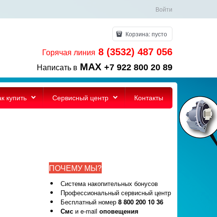
Войти
Корзина:
пусто
8 (3532) 487 056
Горячая линия
MAX
+7 922 800 20 89
Написать в
ак купить
Сервисный центр
Контакты
ПОЧЕМУ МЫ?
Система накопительных бонусов
Профессиональный сервисный центр
Бесплатный номер
8 800 200 10 36
Смс
и e-mail
оповещения