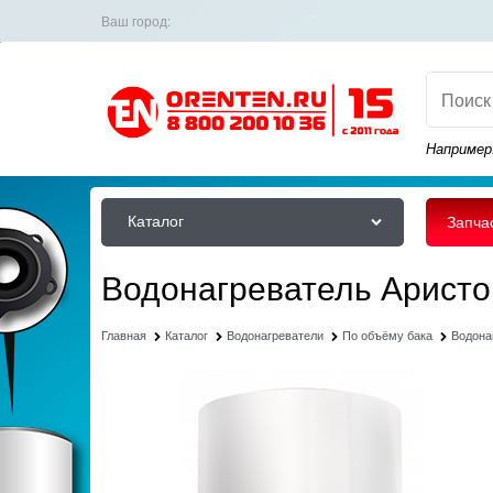
Ваш город:
Например
Каталог
Запча
Водонагреватель Арист
Главная
Каталог
Водонагреватели
По объёму бака
Водона