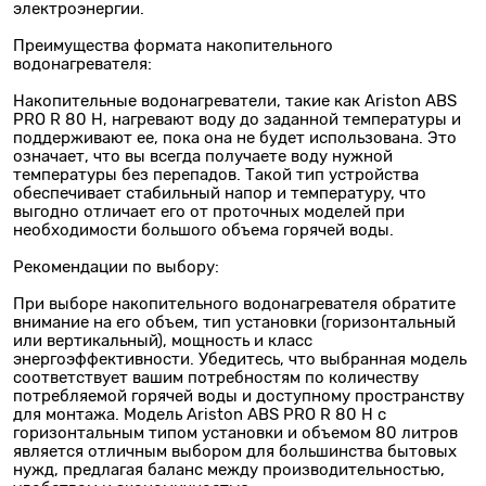
электроэнергии.
Преимущества формата накопительного
водонагревателя:
Накопительные водонагреватели, такие как Ariston ABS
PRO R 80 H, нагревают воду до заданной температуры и
поддерживают ее, пока она не будет использована. Это
означает, что вы всегда получаете воду нужной
температуры без перепадов. Такой тип устройства
обеспечивает стабильный напор и температуру, что
выгодно отличает его от проточных моделей при
необходимости большого объема горячей воды.
Рекомендации по выбору:
При выборе накопительного водонагревателя обратите
внимание на его объем, тип установки (горизонтальный
или вертикальный), мощность и класс
энергоэффективности. Убедитесь, что выбранная модель
соответствует вашим потребностям по количеству
потребляемой горячей воды и доступному пространству
для монтажа. Модель Ariston ABS PRO R 80 H с
горизонтальным типом установки и объемом 80 литров
является отличным выбором для большинства бытовых
нужд, предлагая баланс между производительностью,