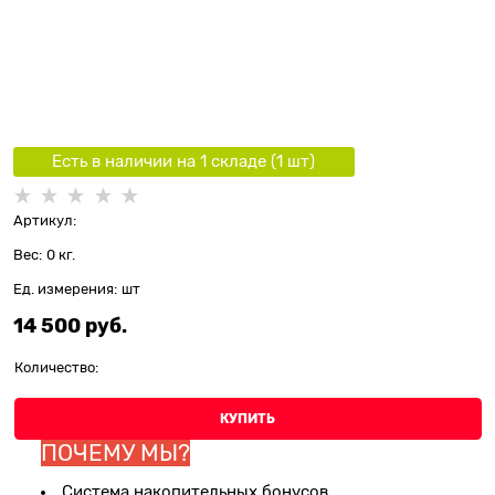
Есть в наличии на 1 складe (
1
шт
)
Артикул:
Вес:
0
кг.
Ед. измерения:
шт
14 500
 руб.
Количество:
КУПИТЬ
ПОЧЕМУ МЫ?
Система накопительных бонусов