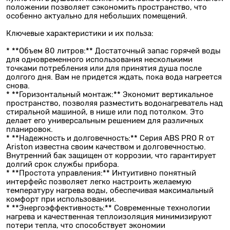
положении позволяет сэкономить пространство, что
особенно актуально для небольших помещений.
Ключевые характеристики и их польза:
* **Объем 80 литров:** Достаточный запас горячей воды
для одновременного использования несколькими
точками потребления или для принятия душа после
долгого дня. Вам не придется ждать, пока вода нагреется
снова.
* **Горизонтальный монтаж:** Экономит вертикальное
пространство, позволяя разместить водонагреватель над
стиральной машиной, в нише или под потолком. Это
делает его универсальным решением для различных
планировок.
* **Надежность и долговечность:** Серия ABS PRO R от
Ariston известна своим качеством и долговечностью.
Внутренний бак защищен от коррозии, что гарантирует
долгий срок службы прибора.
* **Простота управления:** Интуитивно понятный
интерфейс позволяет легко настроить желаемую
температуру нагрева воды, обеспечивая максимальный
комфорт при использовании.
* **Энергоэффективность:** Современные технологии
нагрева и качественная теплоизоляция минимизируют
потери тепла, что способствует экономии