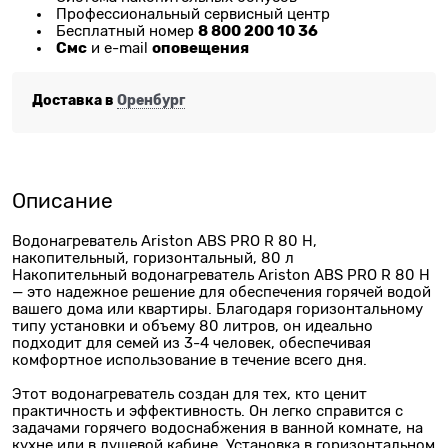
Профессиональный сервисный центр
8 800 200 10 36
Бесплатный номер
Смс
оповещения
и e-mail
Доставка в
Оренбург
Описание
Водонагреватель Ariston ABS PRO R 80 H,
накопительный, горизонтальный, 80 л
Накопительный водонагреватель Ariston ABS PRO R 80 H
— это надежное решение для обеспечения горячей водой
вашего дома или квартиры. Благодаря горизонтальному
типу установки и объему 80 литров, он идеально
подходит для семей из 3-4 человек, обеспечивая
комфортное использование в течение всего дня.
Этот водонагреватель создан для тех, кто ценит
практичность и эффективность. Он легко справится с
задачами горячего водоснабжения в ванной комнате, на
кухне или в душевой кабине. Установка в горизонтальном