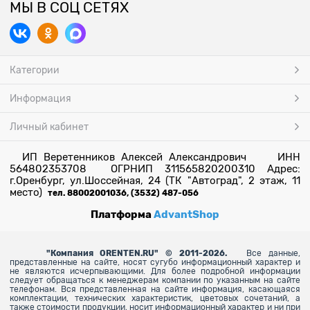
МЫ В СОЦ СЕТЯХ
Категории
Информация
Личный кабинет
ИП Веретенников Алексей Александрович ИНН
564802353708 ОГРНИП 311565820200310 Адрес:
г.Оренбург, ул.Шоссейная, 24 (ТК "Автоград", 2 этаж, 11
место)
тел. 88002001036, (3532) 487-056
Платформа
AdvantShop
"
Компания ORENTEN.RU" © 2011-2026.
Все данные,
представленные на сайте, носят сугубо информационный характер и
не являются исчерпывающими. Для более
подробной информации
следует обращаться к менеджерам компании по указанным на сайте
телефонам. Вся представленная на сайте информация, касающаяся
комплектации, технических характеристик, цветовых сочетаний, а
также стоимости продукции, носит информационный характер и ни при