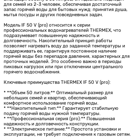
для семей из 2-3 человек, обеспечивая достаточный
запас горячей воды для бытовых нужд: принятия душа,
мытья посуды и других повседневных задач.
Модель IF 50 V (pro) относится к серии
профессиональных водонагревателей THERMEX, что
подразумевает повышенную надежность и
долговечность. Накопительный принцип работы
позволяет нагревать воду до заданной температуры и
поддерживать ее, гарантируя постоянное наличие
горячей воды без перепадов давления, характерных для
проточных моделей. Это особенно важно в периоды
пиковых нагрузок или при отключении центрального
горячего водоснабжения.
Ключевые преимущества THERMEX IF 50 V (pro):
* **Объем 50 литров:** Оптимальный размер для
небольших семей и квартир, обеспечивающий
комфортное использование горячей воды.
* **Накопительный тип:** Гарантирует стабильную
подачу горячей воды нужной температуры.
* **Профессиональная серия (pro):** Повышенная
надежность и долговечность конструкции.
* **Электрическое питание:** Простота установки и
эксплуатации, не требует подключения к газовым сетям.