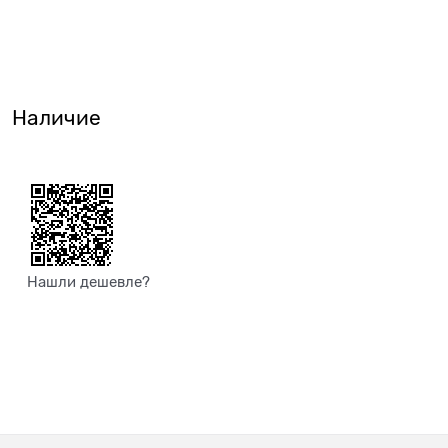
Наличие
Нашли дешевле?