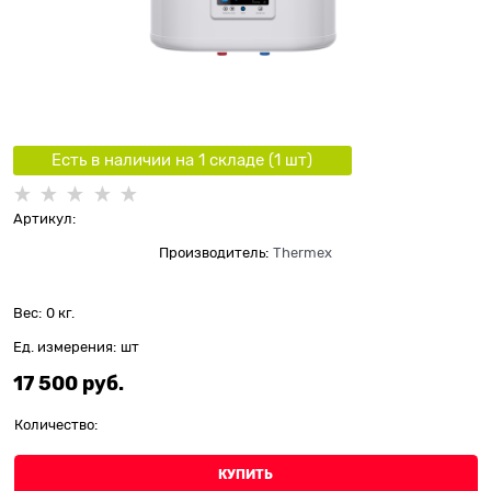
Есть в наличии на 1 складe (
1
шт
)
Артикул:
Производитель:
Thermex
Вес:
0
кг.
Ед. измерения:
шт
17 500
 руб.
Количество:
КУПИТЬ