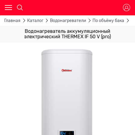
Главная
Каталог
Водонагреватели
По объёму бака
В
Водонагреватель аккумуляционный
электрический THERMEX IF 50 V (pro)